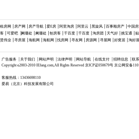
租房网
房产网
房产导航
爱E房
阿里淘房
阿里云
黑旋风
百事顺房产
中国房
客
可爱吧
阑珊处
阑珊处
刨房客
千百度
千百度
淘房团
天气好
挑宝通
贴
贤伟业
寻房屋
海航网
海航网
找房网
寻友网
房源网
寻屋网
好窝居
淘好
广告服务
关于我们
网站声明
法律声明
网站导航
在线支付
招聘信息
联
Copyright
2003-2010 IEfang.com,All Rights Reserved 京ICP证050679号 京公网安备11
客服热线：13436698110
爱易（北京）科技发展有限公司