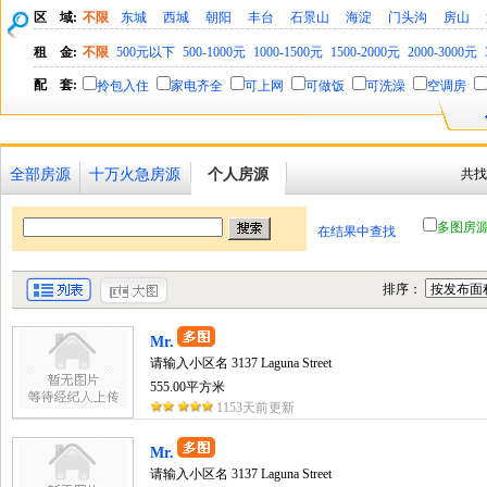
区 域:
不限
东城
西城
朝阳
丰台
石景山
海淀
门头沟
房山
租 金:
不限
500元以下
500-1000元
1000-1500元
1500-2000元
2000-3000元
配 套:
拎包入住
家电齐全
可上网
可做饭
可洗澡
空调房
全部房源
十万火急房源
个人房源
共找
多图房
在结果中查找
排序：
Mr.
请输入小区名 3137 Laguna Street
555.00平方米
1153天前更新
Mr.
请输入小区名 3137 Laguna Street