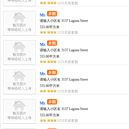
1153天前更新
Mr.
请输入小区名 3137 Laguna Street
555.00平方米
1153天前更新
Mr.
请输入小区名 3137 Laguna Street
555.00平方米
1153天前更新
Mr.
请输入小区名 3137 Laguna Street
555.00平方米
1153天前更新
Mr.
请输入小区名 3137 Laguna Street
555.00平方米
1153天前更新