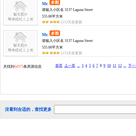
Mr.
请输入小区名 3137 Laguna Street
555.00平方米
1153天前更新
Mr.
请输入小区名 3137 Laguna Street
555.00平方米
1153天前更新
首页
上一页
...
3
4
5
6
7
8
9
10
11
12
...
下一
共找到
64375
条房源信息
没看到合适的，查找更多